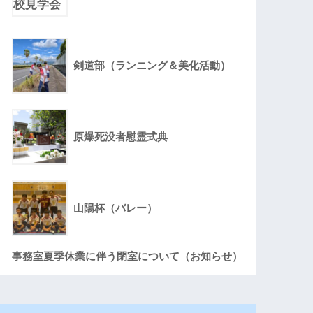
剣道部（ランニング＆美化活動）
原爆死没者慰霊式典
山陽杯（バレー）
事務室夏季休業に伴う閉室について（お知らせ）