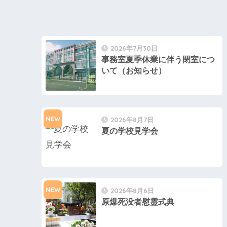
2026年7月30日
事務室夏季休業に伴う閉室につ
いて（お知らせ）
NEW
2026年8月7日
夏の学校見学会
NEW
2026年8月6日
原爆死没者慰霊式典