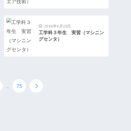
2026年6月23日
工学科３年生 実習（マシニン
グセンタ）
…
75