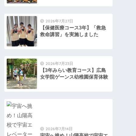
2026年7月27日
【保健医療コース3年】「救急
救命講習」を実施しました
2026年7月23日
【3年みらい教育コース】広島
女学院ゲーンス幼稚園保育体験
2026年7月14日
宇宙へ挑め！山陽高校で宇宙エ