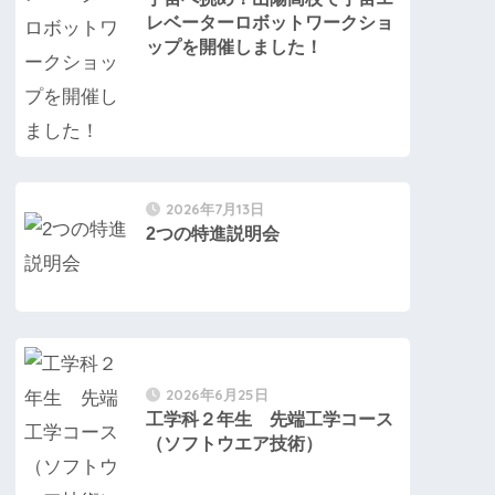
レベーターロボットワークショ
ップを開催しました！
2026年7月13日
2つの特進説明会
2026年6月25日
工学科２年生 先端工学コース
（ソフトウエア技術）