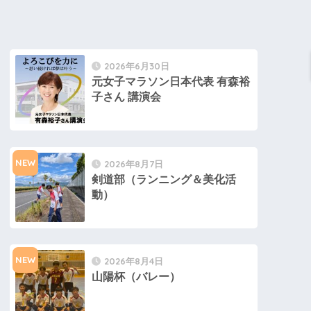
2026年6月30日
元女子マラソン日本代表 有森裕
子さん 講演会
NEW
2026年8月7日
剣道部（ランニング＆美化活
動）
NEW
2026年8月4日
山陽杯（バレー）