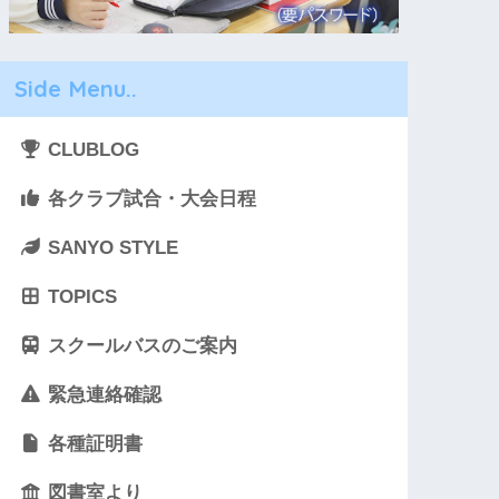
Side Menu..
CLUBLOG
各クラブ試合・大会日程
SANYO STYLE
TOPICS
スクールバスのご案内
緊急連絡確認
各種証明書
図書室より