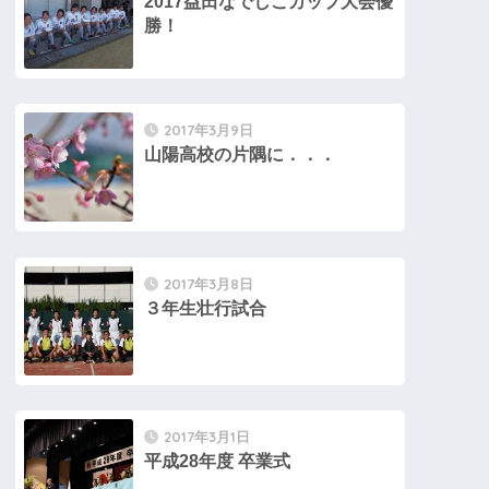
2017益田なでしこカップ大会優
勝！
2017年3月9日
山陽高校の片隅に．．．
2017年3月8日
３年生壮行試合
2017年3月1日
平成28年度 卒業式