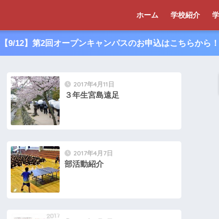
ホーム
学校紹介
【9/12】第2回オープンキャンパスのお申込はこちらから
2017年4月11日
３年生宮島遠足
2017年4月7日
部活動紹介