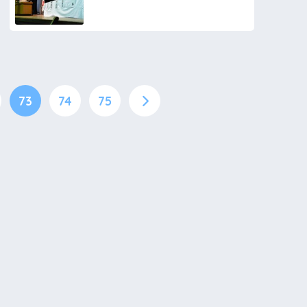
73
74
75