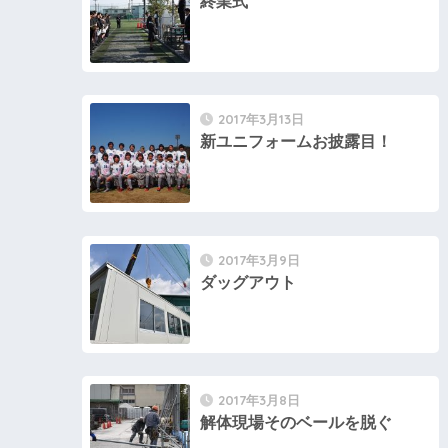
終業式
2017年3月13日
新ユニフォームお披露目！
2017年3月9日
ダッグアウト
2017年3月8日
解体現場そのベールを脱ぐ