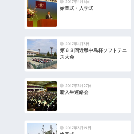
2017年4月6日
始業式・入学式
2017年4月3日
第６３回近県中島杯ソフトテニ
ス大会
2017年3月27日
新入生連絡会
2017年3月19日