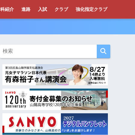
学科紹介
進路
入試
クラブ
強化指定クラブ
！