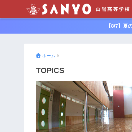
【8/7】
ホーム
TOPICS