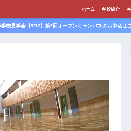
ホーム
学校紹介
夏の学校見学会【9/12】第2回オープンキャンパスのお申込は