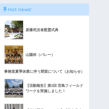
Hot news!
原爆死没者慰霊式典
山陽杯（バレー）
事務室夏季休業に伴う閉室について（お知らせ）
【活動報告】第2回 宮島フィールド
ワークを実施しました！