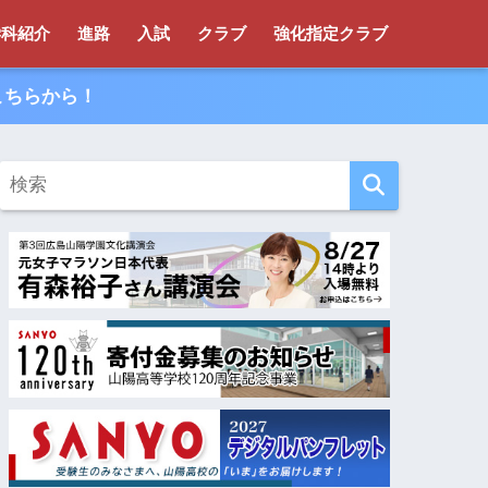
学科紹介
進路
入試
クラブ
強化指定クラブ
こちらから！