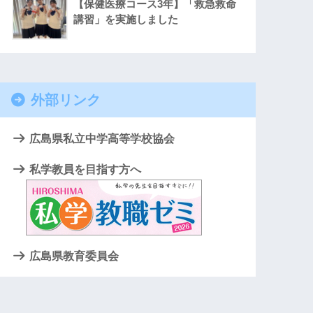
【保健医療コース3年】「救急救命
講習」を実施しました
外部リンク
広島県私立中学高等学校協会
私学教員を目指す方へ
広島県教育委員会