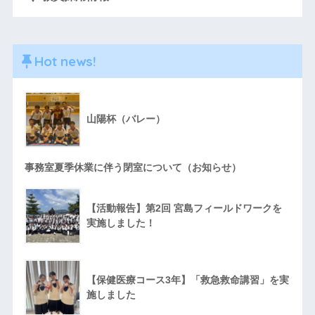
Hot news!
山陽杯（バレー）
事務室夏季休業に伴う閉室について（お知らせ）
【活動報告】第2回 宮島フィールドワークを
実施しました！
【保健医療コース3年】「救急救命講習」を実
施しました