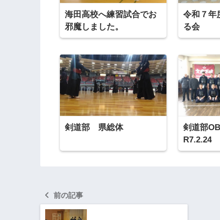
海田高校へ練習試合でお
令和７年
邪魔しました。
る会
剣道部 県総体
剣道部O
R7.2.24
前の記事