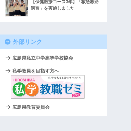
【保健医療コース3年】「救急救命
講習」を実施しました
外部リンク
広島県私立中学高等学校協会
私学教員を目指す方へ
広島県教育委員会