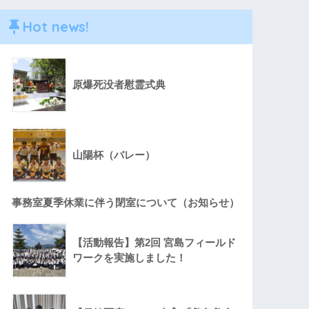
Hot news!
原爆死没者慰霊式典
山陽杯（バレー）
事務室夏季休業に伴う閉室について（お知らせ）
【活動報告】第2回 宮島フィールド
ワークを実施しました！