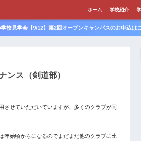
ホーム
学校紹介
夏の学校見学会【9/12】第2回オープンキャンパスのお申込は
ナンス（剣道部）
用させていただいていますが、多くのクラブが同
は年始頃からになるのでまだまだ他のクラブに比