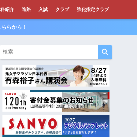
学科紹介
進路
入試
クラブ
強化指定クラブ
こちらから！