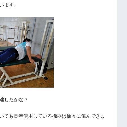
います。
達したかな？
いても長年使用している機器は徐々に傷んできま