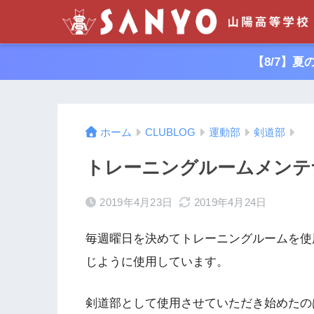
【8/7】
ホーム
CLUBLOG
運動部
剣道部
トレーニングルームメンテ
2019年4月23日
2019年4月24日
毎週曜日を決めてトレーニングルームを使
じように使用しています。
剣道部として使用させていただき始めたの