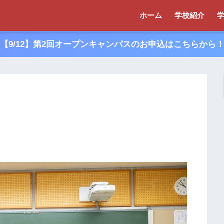
ホーム
学校紹介
【9/12】第2回オープンキャンパスのお申込はこちらから