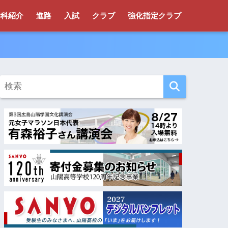
学科紹介
進路
入試
クラブ
強化指定クラブ
！