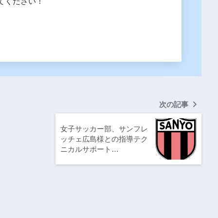
てください！
次の記事
女子サッカー部、サンフレ
ッチェ広島様との指導テク
ニカルサポート…