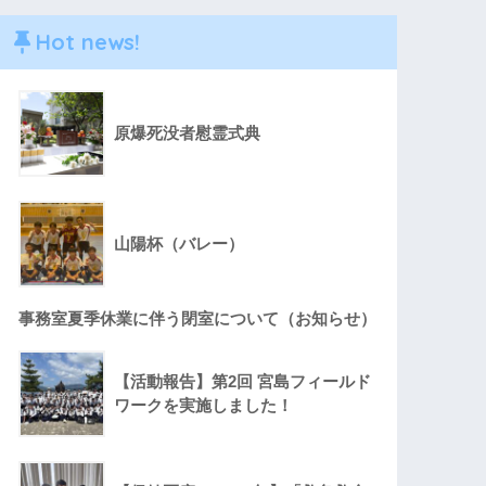
Hot news!
原爆死没者慰霊式典
山陽杯（バレー）
事務室夏季休業に伴う閉室について（お知らせ）
【活動報告】第2回 宮島フィールド
ワークを実施しました！