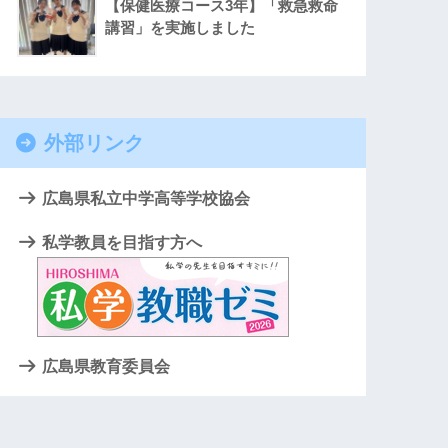
【保健医療コース3年】「救急救命
講習」を実施しました
外部リンク
広島県私立中学高等学校協会
私学教員を目指す方へ
広島県教育委員会