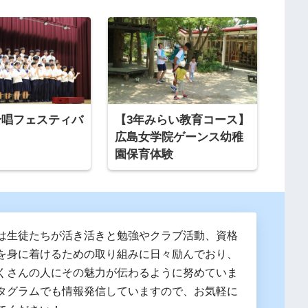
合唱フェスティバ
【3年みらい教育コース】
広島女学院ゲーンス幼稚
園保育体験
は生徒たちが活き活きと勉強やクラブ活動、資格
を身に着けるための取り組みに日々励んでおり、
くさんの人にその魅力が伝わるように努めていま
タグラムでも情報発信していますので、お気軽に