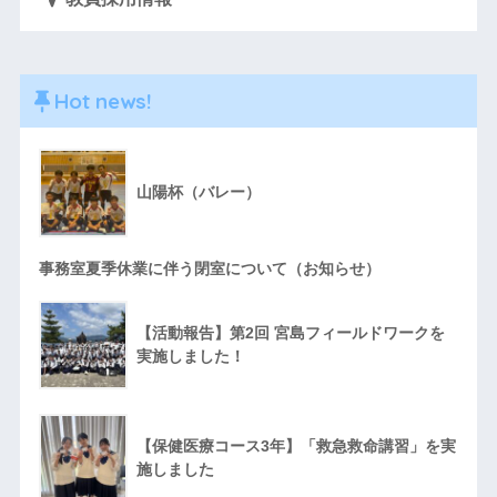
Hot news!
山陽杯（バレー）
事務室夏季休業に伴う閉室について（お知らせ）
【活動報告】第2回 宮島フィールドワークを
実施しました！
【保健医療コース3年】「救急救命講習」を実
施しました