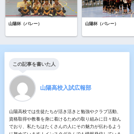
山陽杯（バレー）
山陽杯（バレー）
この記事を書いた人
山陽高校入試広報部
山陽高校では生徒たちが活き活きと勉強やクラブ活動、
資格取得や教養を身に着けるための取り組みに日々励ん
でおり、私たちはたくさんの人にその魅力が伝わるよう
に努めています！インスタグラムでも情報発信していま