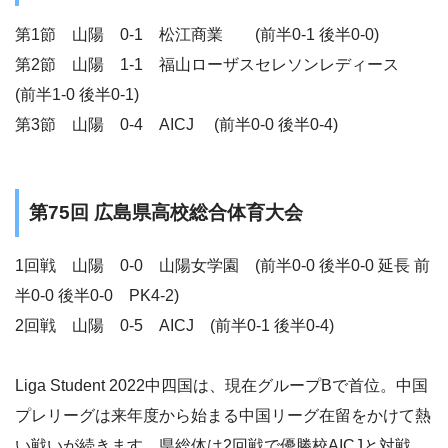
第1節 山陽 0-1 松江商業 (前半0-1 後半0-0)
第2節 山陽 1-1 福山ローザスセレソンレディース
(前半1-0 後半0-1)
第3節 山陽 0-4 AICJ (前半0-0 後半0-4)
第75回 広島県高校総合体育大会
1回戦 山陽 0-0 山陽女学園 (前半0-0 後半0-0 延長 前
半0-0 後半0-0 PK4-2)
2回戦 山陽 0-5 AICJ (前半0-1 後半0-4)
Liga Student 2022中四国は、現在グループBで首位。中国
プレリーグは来年度から始まる中国リーグ在留をかけて熱
い戦いが続きます。県総体は2回戦で優勝校AICJと対戦