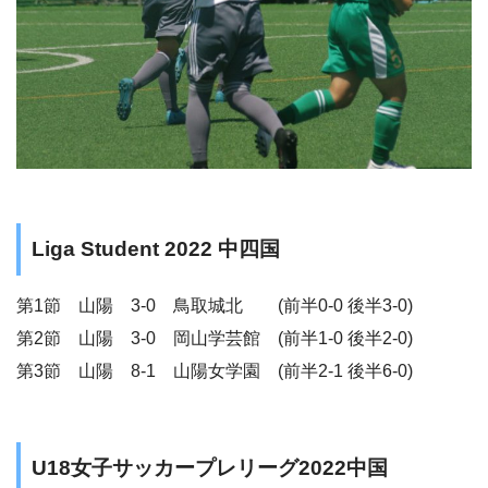
Liga Student 2022 中四国
第1節 山陽 3-0 鳥取城北 (前半0-0 後半3-0)
第2節 山陽 3-0 岡山学芸館 (前半1-0 後半2-0)
第3節 山陽 8-1 山陽女学園 (前半2-1 後半6-0)
U18女子サッカープレリーグ2022中国