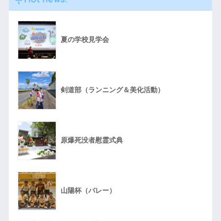
夏の学校見学会
剣道部（ランニング＆美化活動）
原爆死没者慰霊式典
山陽杯（バレー）