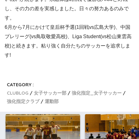
し、その力の差を実感しました。日々の努力あるのみで
す。
6月から7月にかけて皇后杯予選(1回戦vs広島大学)、中国
プレリーグ(vs鳥取敬愛高校)、Liga Student(vs松山東雲高
校)と続きます。粘り強く自分たちのサッカーを追求しま
す!
CATEGORY :
CLUBLOG
女子サッカー部
強化指定_女子サッカー
強化指定クラブ
運動部