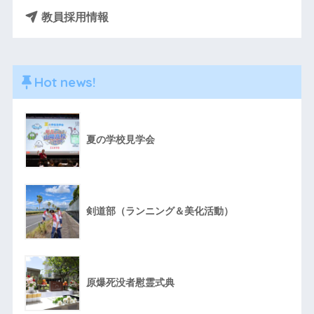
教員採用情報
Hot news!
夏の学校見学会
剣道部（ランニング＆美化活動）
原爆死没者慰霊式典