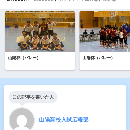
山陽杯（バレー）
山陽杯（バレー）
この記事を書いた人
山陽高校入試広報部