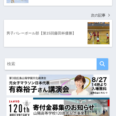
次の記事
男子バレーボール部【第15回藤田杯優勝】