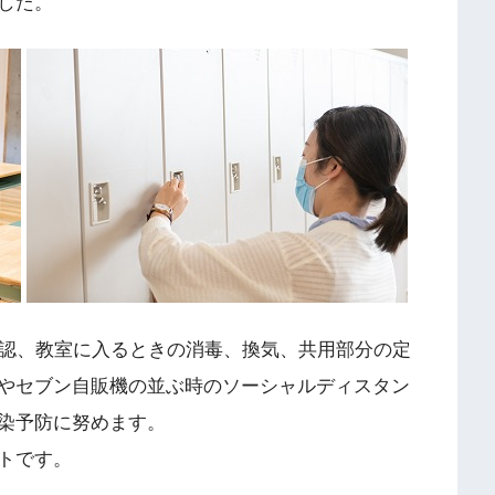
した。
確認、教室に入るときの消毒、換気、共用部分の定
やセブン自販機の並ぶ時のソーシャルディスタン
染予防に努めます。
トです。