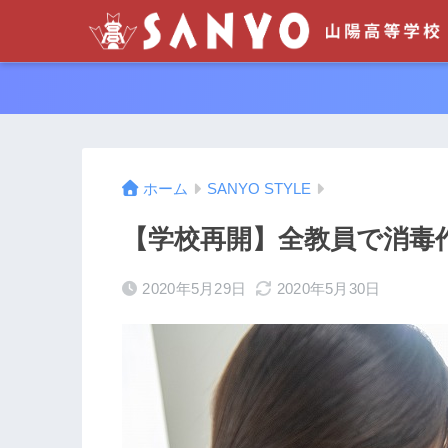
ホーム
SANYO STYLE
【学校再開】全教員で消毒
2020年5月29日
2020年5月30日