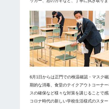
ッカー、窓のカギなど、丁寧に拭き取りま
6月1日からは正門での検温確認・マスク
期的な消毒、食堂のテイクアウトコーナー
スの確保など様々な対策を講じることで感
コロナ時代の新しい学校生活様式のスター