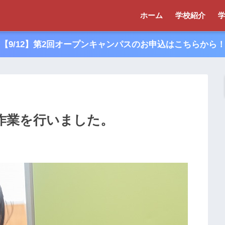
ホーム
学校紹介
【9/12】第2回オープンキャンパスのお申込はこちらから
作業を行いました。