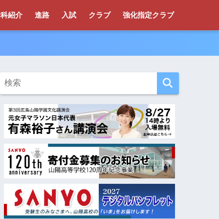
学科紹介
進路
入試
クラブ
強化指定クラブ
！