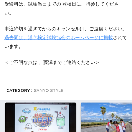
受験料は、試験当日までの 登校日に、持参してくださ
い。
申込締切を過ぎてからのキャンセルは、ご遠慮ください。
過去問は、漢字検定試験協会のホームページに掲載
されて
います。
＜ご不明な点は 、藤澤までご連絡ください＞
CATEGORY :
SANYO STYLE