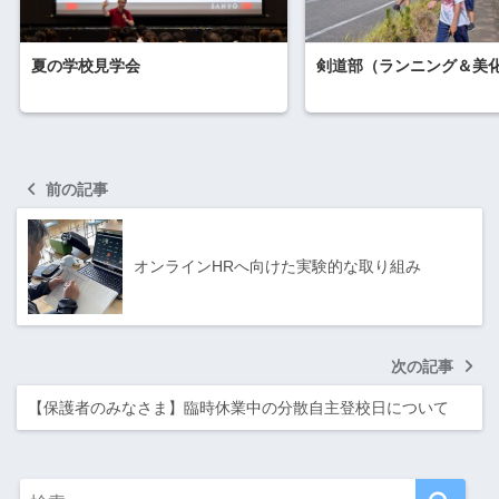
夏の学校見学会
剣道部（ランニング＆美
前の記事
オンラインHRへ向けた実験的な取り組み
次の記事
【保護者のみなさま】臨時休業中の分散自主登校日について