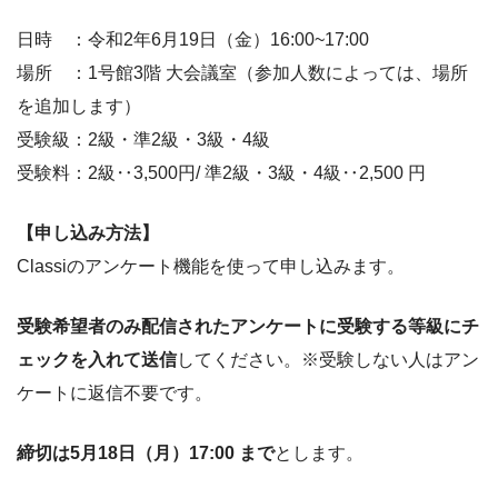
日時 ：令和2年6月19日（金）16:00~17:00
場所 ：1号館3階 大会議室（参加人数によっては、場所
を追加します）
受験級：2級・準2級・3級・4級
受験料：2級‥3,500円/ 準2級・3級・4級‥2,500 円
【申し込み方法】
Classiのアンケート機能を使って申し込みます。
受験希望者のみ配信されたアンケートに受験する等級にチ
ェックを入れて送信
してください。※受験しない人はアン
ケートに返信不要です。
締切は5月18日（月）17:00 まで
とします。