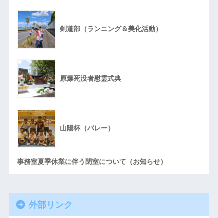
剣道部（ランニング＆美化活動）
原爆死没者慰霊式典
山陽杯（バレー）
事務室夏季休業に伴う閉室について（お知らせ）
外部リンク