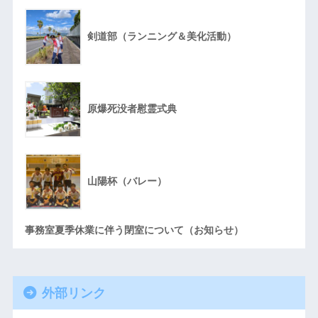
剣道部（ランニング＆美化活動）
原爆死没者慰霊式典
山陽杯（バレー）
事務室夏季休業に伴う閉室について（お知らせ）
外部リンク