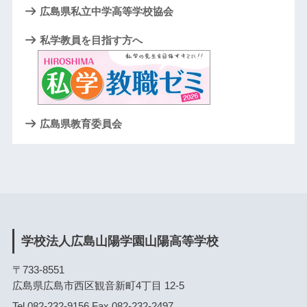
広島県私立中学高等学校協会
私学教員を目指す方へ
広島県教育委員会
学校法人広島山陽学園山陽高等学校
〒733-8551
広島県広島市西区観音新町4丁目 12-5
Tel.082-232-9156 Fax.082-232-2497