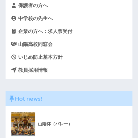
保護者の方へ
中学校の先生へ
企業の方へ：求人票受付
山陽高校同窓会
いじめ防止基本方針
教員採用情報
Hot news!
山陽杯（バレー）