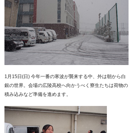
1月15日(日) 今年一番の寒波が襲来する中、外は朝から白
銀の世界。会場の広陵高校へ向かうべく寮生たちは荷物の
積み込みなど準備を進めます。