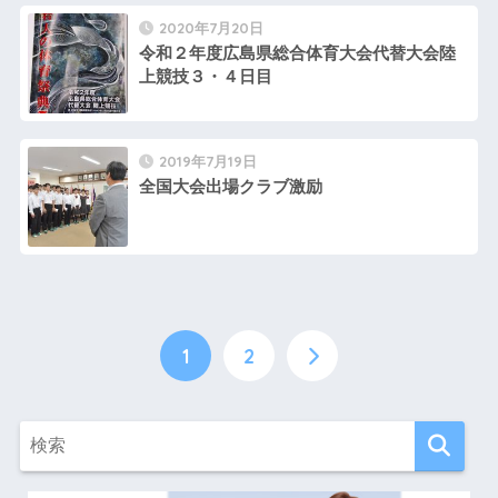
2020年7月20日
令和２年度広島県総合体育大会代替大会陸
上競技３・４日目
2019年7月19日
全国大会出場クラブ激励
1
2