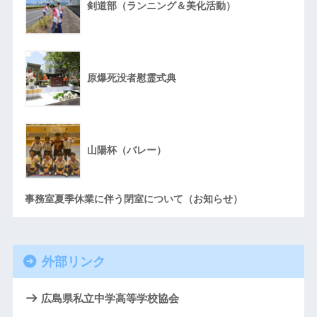
剣道部（ランニング＆美化活動）
原爆死没者慰霊式典
山陽杯（バレー）
事務室夏季休業に伴う閉室について（お知らせ）
外部リンク
広島県私立中学高等学校協会