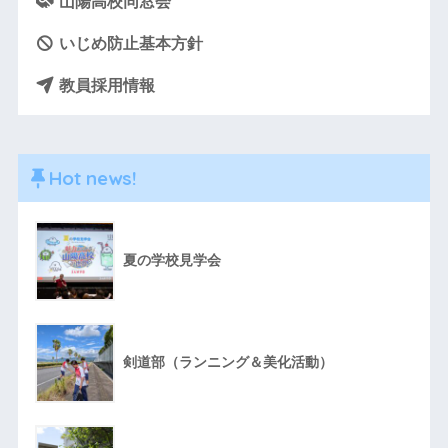
山陽高校同窓会
いじめ防止基本方針
教員採用情報
Hot news!
夏の学校見学会
剣道部（ランニング＆美化活動）