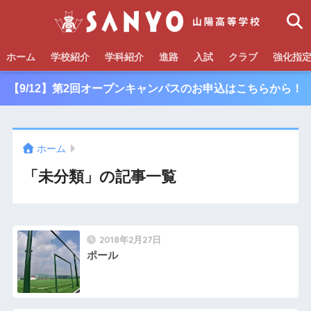
ホーム
学校紹介
学科紹介
進路
入試
クラブ
強化指
【9/12】第2回オープンキャンパスのお申込はこちらから！
ホーム
「未分類」の記事一覧
2018年2月27日
ポール