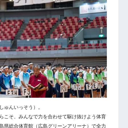
しゅんいっそう）。
らこそ、みんなで力を合わせて駆け抜けよう体育
島県総合体育館（広島グリーンアリーナ）で全力