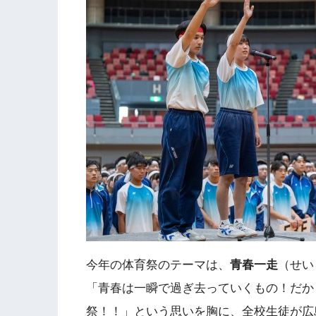
今年の体育祭のテーマは、
青春一走
（せい
「青春は一瞬で過ぎ去っていくもの！だか
祭！！」という思いを胸に、全校生徒が広