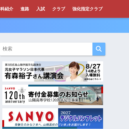
学科紹介
進路
入試
クラブ
強化指定クラブ
！