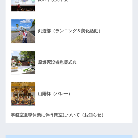
剣道部（ランニング＆美化活動）
原爆死没者慰霊式典
山陽杯（バレー）
事務室夏季休業に伴う閉室について（お知らせ）