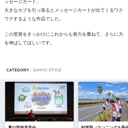
ッセージカード」
大きなカブを引っ張るとメッセージカードが出てくるワク
ワクするような作品でした。
この受賞をきっかけにこれからも努力を重ねて、さらに力
を伸ばしてほしいです。
CATEGORY :
SANYO STYLE
夏の学校見学会
剣道部（ランニング＆美