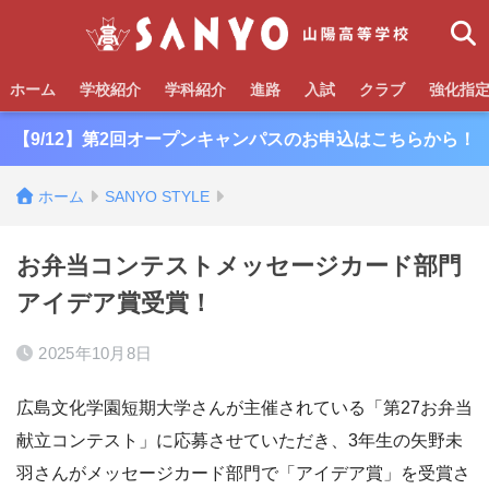
ホーム
学校紹介
学科紹介
進路
入試
クラブ
強化指
【9/12】第2回オープンキャンパスのお申込はこちらから！
ホーム
SANYO STYLE
お弁当コンテストメッセージカード部門
アイデア賞受賞！
2025年10月8日
広島文化学園短期大学さんが主催されている「第27お弁当
献立コンテスト」に応募させていただき、3年生の矢野未
羽さんがメッセージカード部門で「アイデア賞」を受賞さ