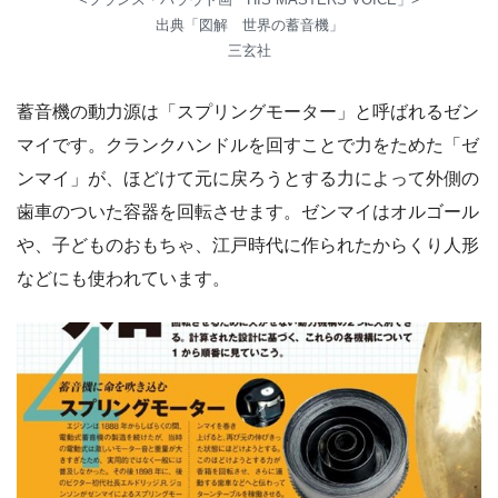
出典「図解 世界の蓄音機」
三玄社
蓄音機の動力源は「スプリングモーター」と呼ばれるゼン
マイです。クランクハンドルを回すことで力をためた「ゼ
ンマイ」が、ほどけて元に戻ろうとする力によって外側の
歯車のついた容器を回転させます。ゼンマイはオルゴール
や、子どものおもちゃ、江戸時代に作られたからくり人形
などにも使われています。