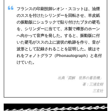
フランスの印刷技師レオン・スコットは、油煙
のススを付けたシリンダーを回転させ、羊皮紙
の振動版にシュラックで貼り付けたブタの硬毛
を、シリンダーに当てて、木製で樽形のホーン
へ向かって音声を発した。すると、振動版に付
いた硬毛がススの上に波状の軌跡を作り、音が
波形として記録されることを証明した。彼はそ
れをフォノトグラフ（Phonautograph）と名付
けていた。
出典「図解 世界の蓄音機」
著：三浦玄樹
三玄社