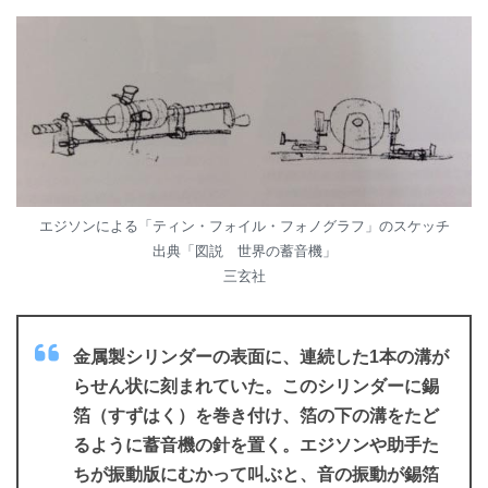
エジソンによる「ティン・フォイル・フォノグラフ」のスケッチ
出典「図説 世界の蓄音機」
三玄社
金属製シリンダーの表面に、連続した1本の溝が
らせん状に刻まれていた。このシリンダーに錫
箔（すずはく）を巻き付け、箔の下の溝をたど
るように蓄音機の針を置く。エジソンや助手た
ちが振動版にむかって叫ぶと、音の振動が錫箔