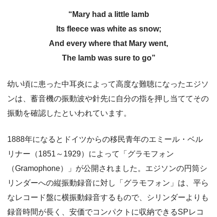
“Mary had a little lamb
Its fleece was white as snow;
And every where that Mary went,
The lamb was sure to go”
幼い頃に患った中耳炎によって高度な難聴になったエジソ
ンは、蓄音機の振動波や針先に自分の指を押し当ててその
振動を確認したといわれています。
1888年になるとドイツからの移民青年のエミール・ベル
リナー（1851～1929）によって「グラモフォン
（Gramophone）」が公開されました。エジソンの円筒シ
リンダーへの縦振動録音に対し「グラモフォン」は、平ら
なレコード盤に横振動録音するもので、シリンダーよりも
録音時間が長く、安価でコンパクトに収納できるSPレコ