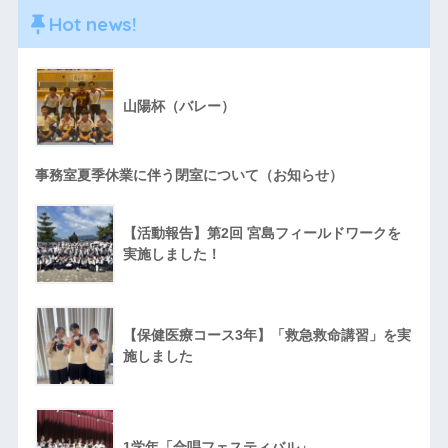
Hot news!
山陽杯（バレー）
事務室夏季休業に伴う閉室について（お知らせ）
【活動報告】第2回 宮島フィールドワークを
実施しました！
【保健医療コース3年】「救急救命講習」を実
施しました
1学年「合唱フェスティバル」