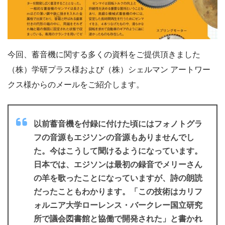
今回、蓄音機に関する多くの資料をご提供頂きました
（株）学研プラス様および（株）シェルマン アートワー
クス様からのメールをご紹介します。
以前蓄音機を付録に付けた頃にはフォノトグラ
フの音源もエジソンの音源もありませんでし
た。今はこうして聞けるようになっています。
日本では、エジソンは最初の録音でメリーさん
の羊を歌ったことになっていますが、詩の朗読
だったこともわかります。「この技術はカリフ
ォルニア大学ローレンス・バークレー国立研究
所で議会図書館と協働で開発された」と書かれ