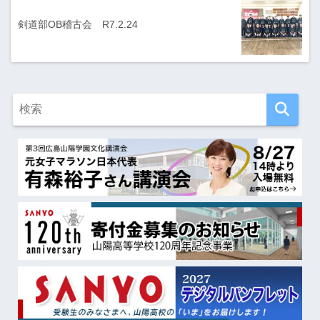
剣道部OB稽古会 R7.2.24