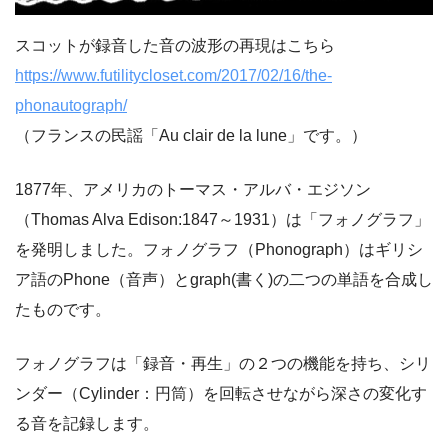
スコットが録音した音の波形の再現はこちら
https://www.futilitycloset.com/2017/02/16/the-
phonautograph/
（フランスの民謡「Au clair de la lune」です。）
1877年、アメリカのトーマス・アルバ・エジソン
（Thomas Alva Edison:1847～1931）は「フォノグラフ」
を発明しました。フォノグラフ（Phonograph）はギリシ
ア語のPhone（音声）とgraph(書く)の二つの単語を合成し
たものです。
フォノグラフは「録音・再生」の２つの機能を持ち、シリ
ンダー（Cylinder：円筒）を回転させながら深さの変化す
る音を記録します。