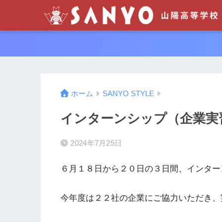
ホーム
SANYO STYLE
インターンシップ（企業実
2024年7月25日
６月１８日から２０日の３日間、インター
今年度は２２社の企業にご協力いただき、