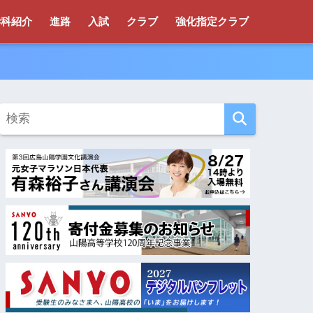
学科紹介
進路
入試
クラブ
強化指定クラブ
！