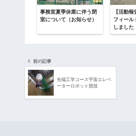
事務室夏季休業に伴う閉
【活動報
室について（お知らせ）
フィール
しました
前の記事
先端工学コース宇宙エレベ
ーターロボット競技