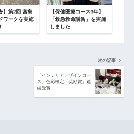
告】第2回 宮島
【保健医療コース3年】
ドワークを実施
「救急救命講習」を実施
！
しました
次の記事
「インテリアデザインコー
ス」色彩検定「奨励賞」連
続受賞