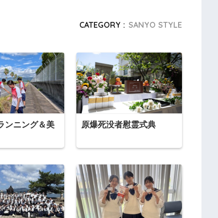
CATEGORY :
SANYO STYLE
ランニング＆美
原爆死没者慰霊式典