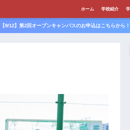
ホーム
学校紹介
【9/12】第2回オープンキャンパスのお申込はこちらから