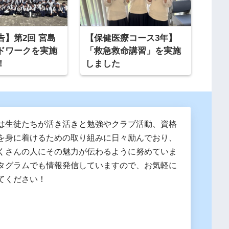
告】第2回 宮島
【保健医療コース3年】
ドワークを実施
「救急救命講習」を実施
！
しました
は生徒たちが活き活きと勉強やクラブ活動、資格
を身に着けるための取り組みに日々励んでおり、
くさんの人にその魅力が伝わるように努めていま
タグラムでも情報発信していますので、お気軽に
てください！