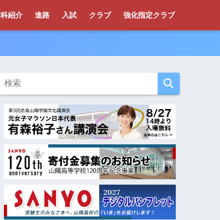
学科紹介
進路
入試
クラブ
強化指定クラブ
！