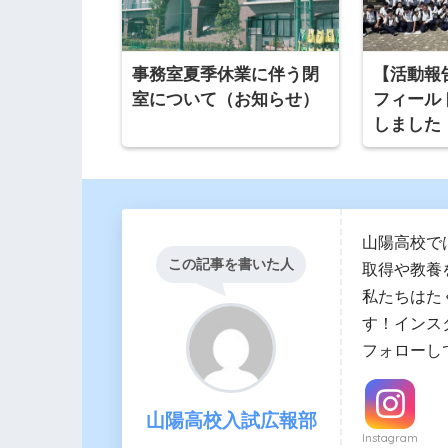
事務室夏季休業に伴う閉
【活動報
室について（お知らせ）
フィール
しました
山陽高校で
この記事を書いた人
取得や教養
私たちはた
す！インス
フォローし
山陽高校入試広報部
Instagram