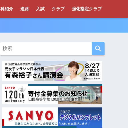
学科紹介
進路
入試
クラブ
強化指定クラブ
！