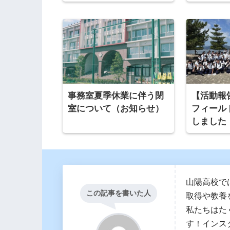
事務室夏季休業に伴う閉
【活動報
室について（お知らせ）
フィール
しました
山陽高校で
この記事を書いた人
取得や教養
私たちはた
す！インス