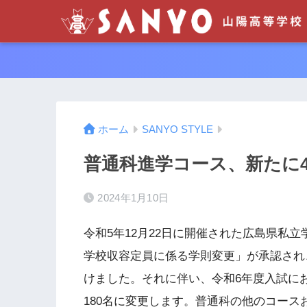
ホーム
SANYO STYLE
普通科進学コース、新たに
2024年1月10日
令和5年12月22日に開催された広島県私
学校収容定員に係る学則変更」が承認され、
けました。それに伴い、令和6年度入試にお
180名に変更します。普通科の他のコー