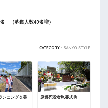
0名 （募集人数40名増）
CATEGORY :
SANYO STYLE
ランニング＆美
原爆死没者慰霊式典