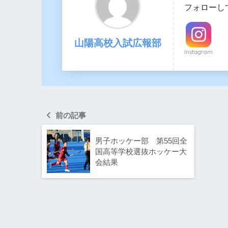
フォローし
山陽高校入試広報部
Instagram
前の記事
男子ホッケー部 第55回全
国高等学校選抜ホッケー大
会結果