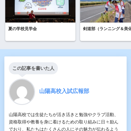
夏の学校見学会
剣道部（ランニング＆美
この記事を書いた人
山陽高校入試広報部
山陽高校では生徒たちが活き活きと勉強やクラブ活動、
資格取得や教養を身に着けるための取り組みに日々励ん
でおり、私たちはたくさんの人にその魅力が伝わるよう