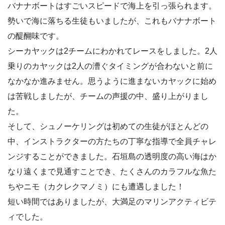
バナナボートはすごいスピードで海上を引っ張られます。
勢いで海に落ちる生徒もいましたが、これもバナナボート
の醍醐味です。
シーカヤックは2チームにわかれてレースをしました。2人
乗りのカヤックは2人の漕ぐタイミングが合わないと前に
なかなか進みません。思うように進まないカヤックに始め
は苦戦しましたが、チームの声援の中、盛り上がりまし
た。
そして、シュノーケリングは初めての生徒がほとんどの
中、インストラクターの方たちの丁寧な指導で全員チャレ
ンジすることができました。石垣島の透明度の高い海はか
なり遠くまで見通すことでき、たくさんのカラフルな魚た
ちやニモ（カクレクマノミ）にも遭遇しました！
短い時間ではありましたが、大満足のマリンアクティビテ
ィでした。