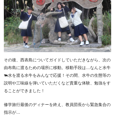
その後、西表島についてガイドしていただきながら、次の
由布島に渡るための場所に移動。移動手段は…なんと水牛
🐃水を渡る水牛をみんなで応援！その間、水牛の生態等の
説明や三味線を弾いていただくなど貴重な体験、勉強をす
ることができました！
修学旅行最後のディナーを終え、教員団長から緊急集合の
指示が…