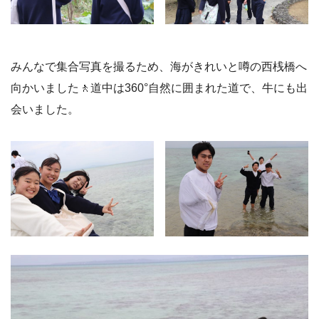
みんなで集合写真を撮るため、海がきれいと噂の西桟橋へ
向かいました🚶道中は360°自然に囲まれた道で、牛にも出
会いました。