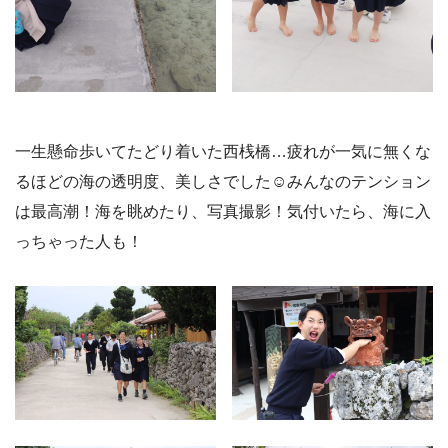
一生懸命歩いてたどり着いた西桟橋…疲れが一気に無くな
るほどの海の透明度、美しさでした☺️みんなのテンション
は最高潮！海を眺めたり、写真撮影！気付いたら、海に入
っちゃった人も！