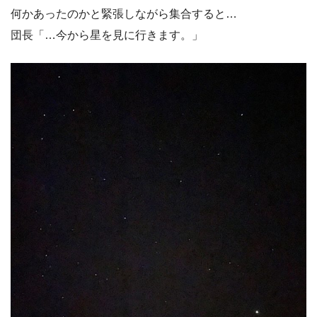
何かあったのかと緊張しながら集合すると…
団長「…今から星を見に行きます。」