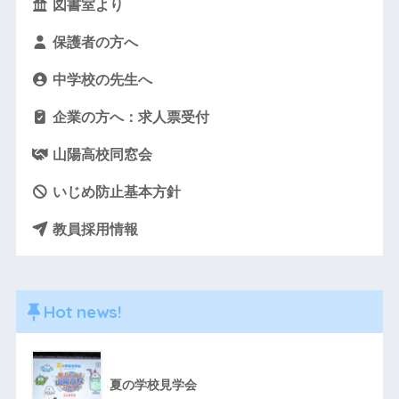
図書室より
保護者の方へ
中学校の先生へ
企業の方へ：求人票受付
山陽高校同窓会
いじめ防止基本方針
教員採用情報
Hot news!
夏の学校見学会