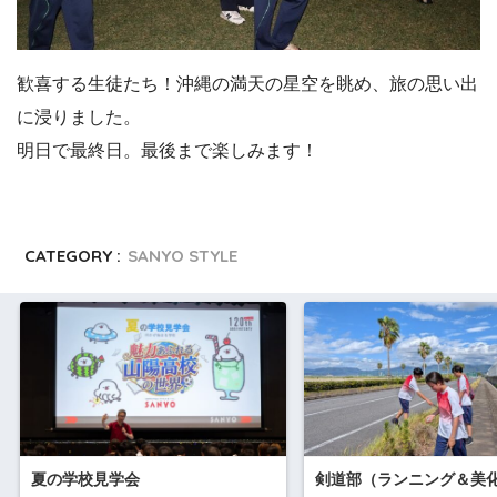
歓喜する生徒たち！沖縄の満天の星空を眺め、旅の思い出
に浸りました。
明日で最終日。最後まで楽しみます！
CATEGORY :
SANYO STYLE
夏の学校見学会
剣道部（ランニング＆美