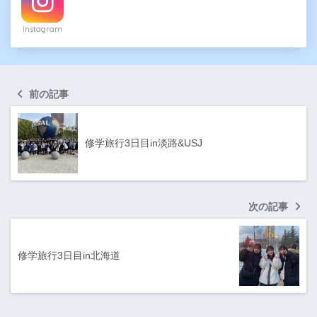
Instagram
前の記事
修学旅行3日目in淡路&USJ
次の記事
修学旅行3日目in北海道