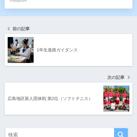
Instagram
前の記事
1年生進路ガイダンス
次の記事
広島地区新人団体戦 第2位（ソフトテニス）