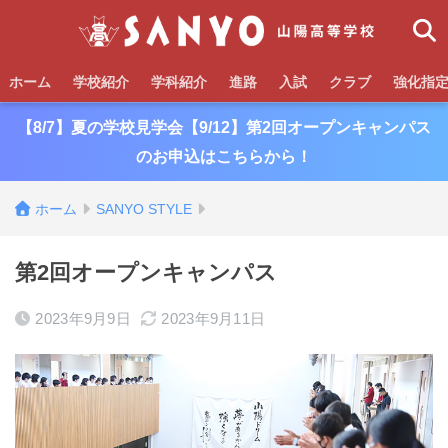
ホーム
学校紹介
学科紹介
進路
入試
クラブ
強化指
【8/7】夏の学校見学会【9/12】第2回オープンキャンパス
のお申込はこちらから！
ホーム
SANYO STYLE
第2回オープンキャンパス
2023年9月9日
2023年9月11日