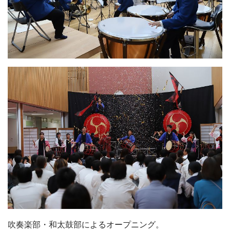
吹奏楽部・和太鼓部によるオープニング。