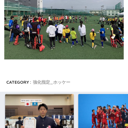
CATEGORY :
強化指定_ホッケー