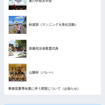
夏の学校見学会
剣道部（ランニング＆美化活動）
原爆死没者慰霊式典
山陽杯（バレー）
事務室夏季休業に伴う閉室について（お知らせ）