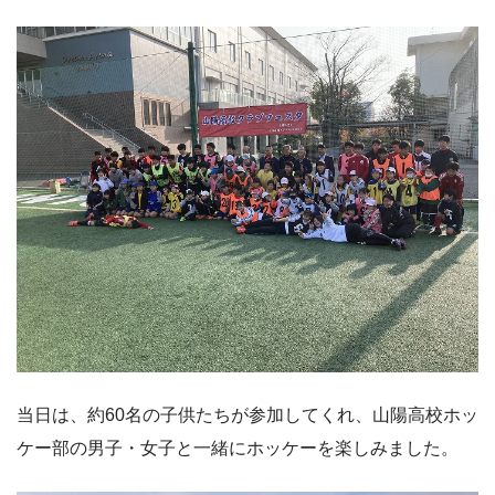
当日は、約60名の子供たちが参加してくれ、山陽高校ホッ
ケー部の男子・女子と一緒にホッケーを楽しみました。