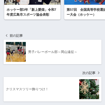
ホッケー部3年「新上愛煌」令和7
第57回 全国高等学校選
年度広島市スポーツ協会表彰
ー大会（ホッケー）
前の記事
男子バレーボール部～岡山遠征～
次の記事
クリスマスツリー飾りつけ！