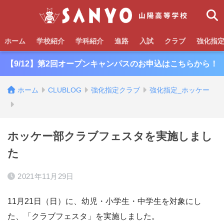
ホーム
学校紹介
学科紹介
進路
入試
クラブ
強化指
【9/12】第2回オープンキャンパスのお申込はこちらから！
ホーム
CLUBLOG
強化指定クラブ
強化指定_ホッケー
ホッケー部クラブフェスタを実施しまし
た
2021年11月29日
11月21日（日）に、幼児・小学生・中学生を対象にし
た、「クラブフェスタ」を実施しました。