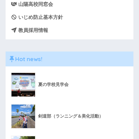
山陽高校同窓会
いじめ防止基本方針
教員採用情報
Hot news!
夏の学校見学会
剣道部（ランニング＆美化活動）