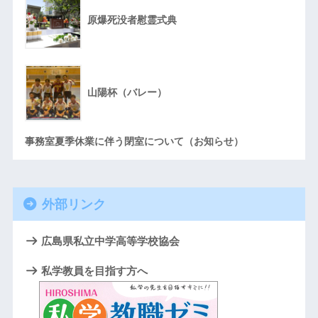
原爆死没者慰霊式典
山陽杯（バレー）
事務室夏季休業に伴う閉室について（お知らせ）
外部リンク
広島県私立中学高等学校協会
私学教員を目指す方へ