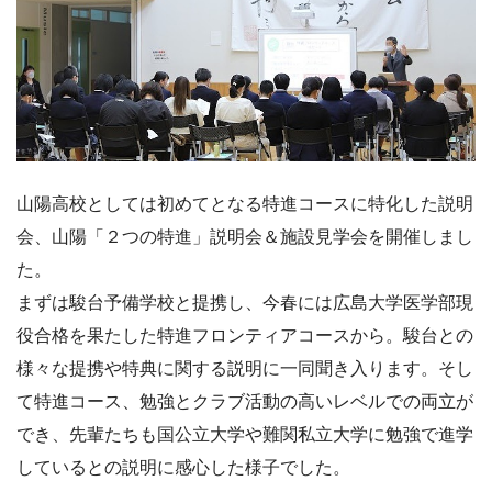
山陽高校としては初めてとなる特進コースに特化した説明
会、山陽「２つの特進」説明会＆施設見学会を開催しまし
た。
まずは駿台予備学校と提携し、今春には広島大学医学部現
役合格を果たした特進フロンティアコースから。駿台との
様々な提携や特典に関する説明に一同聞き入ります。そし
て特進コース、勉強とクラブ活動の高いレベルでの両立が
でき、先輩たちも国公立大学や難関私立大学に勉強で進学
しているとの説明に感心した様子でした。