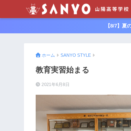
【8/7】
ホーム
SANYO STYLE
教育実習始まる
2021年6月8日