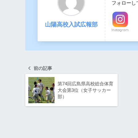
フォローし
山陽高校入試広報部
Instagram
前の記事
第74回広島県高校総合体育
大会第3位（女子サッカー
部）