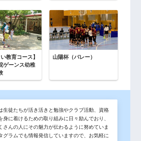
らい教育コース】
山陽杯（バレー）
院ゲーンス幼稚
験
は生徒たちが活き活きと勉強やクラブ活動、資格
を身に着けるための取り組みに日々励んでおり、
くさんの人にその魅力が伝わるように努めていま
タグラムでも情報発信していますので、お気軽に