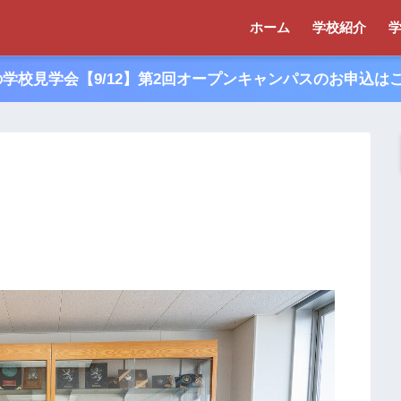
ホーム
学校紹介
夏の学校見学会【9/12】第2回オープンキャンパスのお申込は