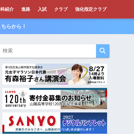
学科紹介
進路
入試
クラブ
強化指定クラブ
こちらから！