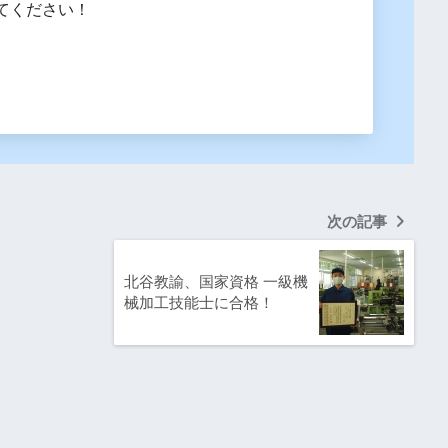
てください！
次の記事
北谷教諭、国家資格 一級機
械加工技能士に合格！