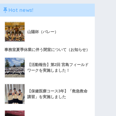
Hot news!
山陽杯（バレー）
事務室夏季休業に伴う閉室について（お知らせ）
【活動報告】第2回 宮島フィールド
ワークを実施しました！
【保健医療コース3年】「救急救命
講習」を実施しました