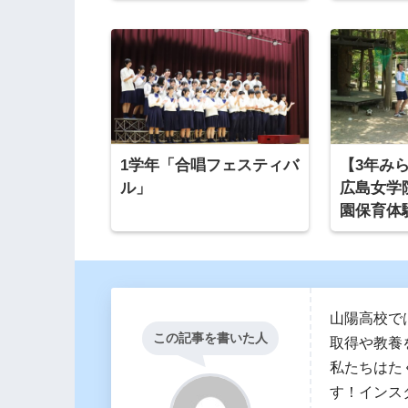
1学年「合唱フェスティバ
【3年み
ル」
広島女学
園保育体
山陽高校で
この記事を書いた人
取得や教養
私たちはた
す！インス