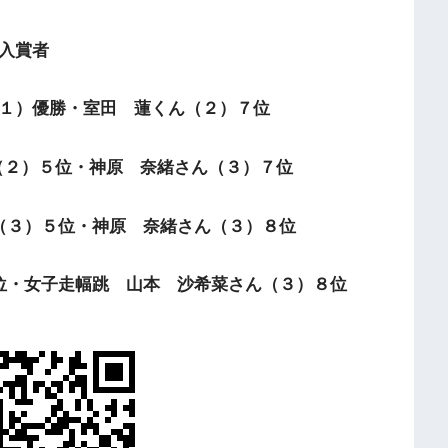
入賞者
１）優勝・室田 蓮くん（２）７位
（２）５位・神原 奈緒さん（３）７位
（３）５位・神原 奈緒さん（３）８位
位・女子走幅跳 山本 沙希菜さん（３）８位