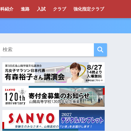
学科紹介
進路
入試
クラブ
強化指定クラブ
！