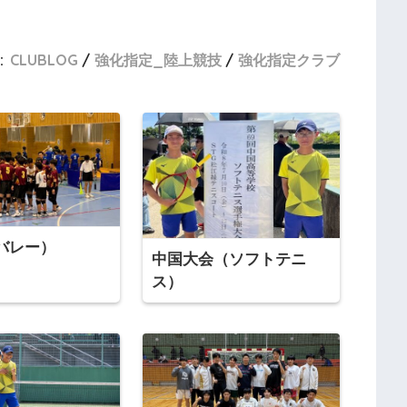
:
CLUBLOG
強化指定_陸上競技
強化指定クラブ
バレー）
中国大会（ソフトテニ
ス）