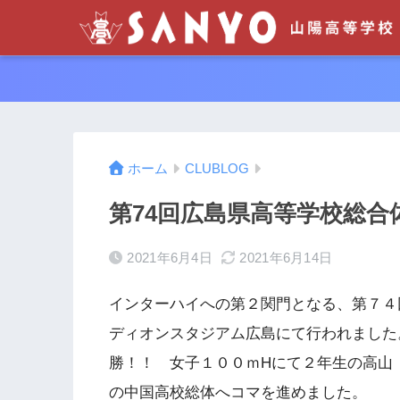
ホーム
CLUBLOG
第74回広島県高等学校総合
2021年6月4日
2021年6月14日
インターハイへの第２関門となる、第７４回
ディオンスタジアム広島にて行われました
勝！！ 女子１００ｍHにて２年生の高山
の中国高校総体へコマを進めました。