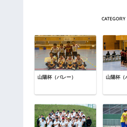
CATEGORY 
山陽杯（バレー）
山陽杯（