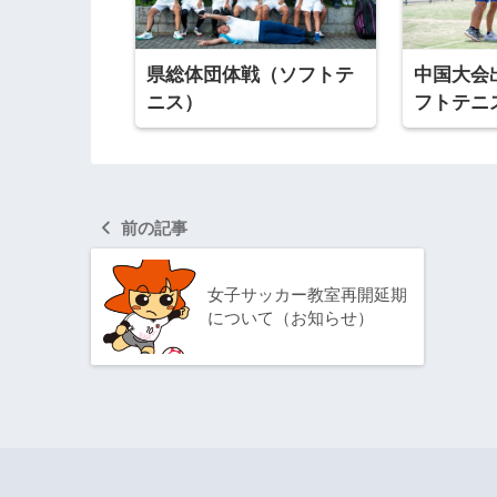
県総体団体戦（ソフトテ
中国大会
ニス）
フトテニ
前の記事
女子サッカー教室再開延期
について（お知らせ）