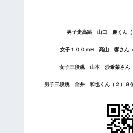
男子走高跳 山口 慶くん（
女子１００ｍH 高山 響さん
女子三段跳 山本 沙希菜さん
男子三段跳 金井 和也くん（２）８