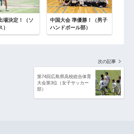
出場決定！（ソ
中国大会 準優勝！（男子
ス）
ハンドボール部）
次の記事
第74回広島県高校総合体育
大会第3位（女子サッカー
部）