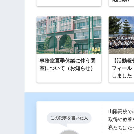
事務室夏季休業に伴う閉
【活動報
室について（お知らせ）
フィール
しました
山陽高校で
この記事を書いた人
取得や教養
私たちはた