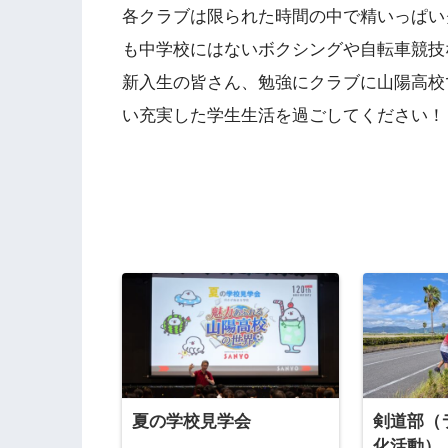
各クラブは限られた時間の中で精いっぱい
も中学校にはないボクシングや自転車競技
新入生の皆さん、勉強にクラブに山陽高校
い充実した学生生活を過ごしてください！
夏の学校見学会
剣道部（
化活動）