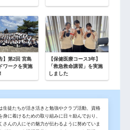
告】第2回 宮島
【保健医療コース3年】
ドワークを実施
「救急救命講習」を実施
！
しました
は生徒たちが活き活きと勉強やクラブ活動、資格
を身に着けるための取り組みに日々励んでおり、
くさんの人にその魅力が伝わるように努めていま