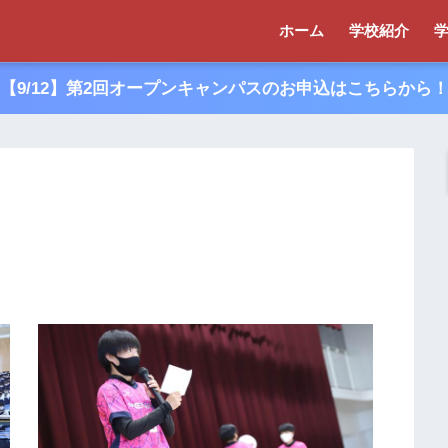
ホーム
学校紹介
【9/12】第2回オープンキャンパスのお申込はこちらから