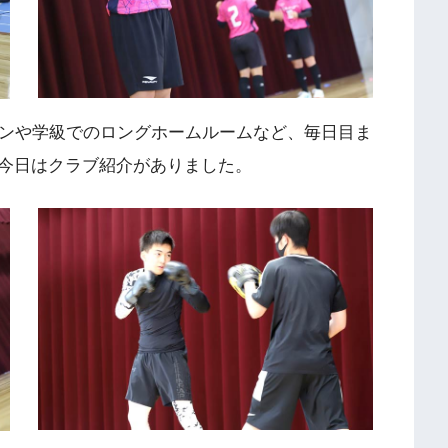
ョンや学級でのロングホームルームなど、毎日目ま
今日はクラブ紹介がありました。