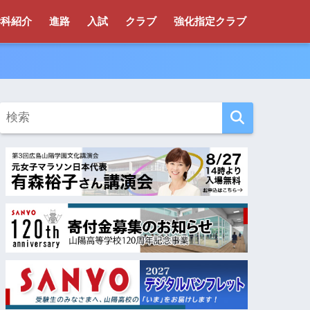
学科紹介
進路
入試
クラブ
強化指定クラブ
！