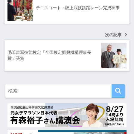
テニスコート・陸上競技跳躍レーン完成神事
次の記事
毛筆書写技能検定「全国検定振興機構理事長
賞」受賞