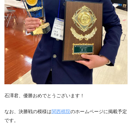
石澤君、優勝おめでとうございます！
なお、決勝戦の模様は
関西棋院
のホームページに掲載予定
です。