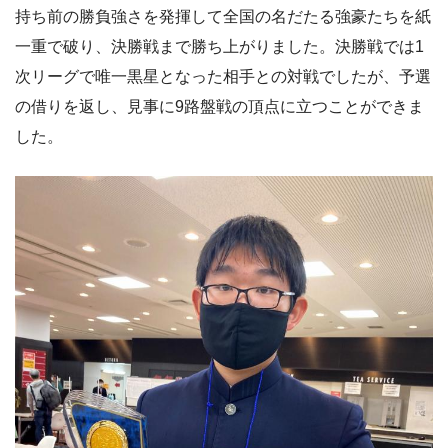
持ち前の勝負強さを発揮して全国の名だたる強豪たちを紙
一重で破り、決勝戦まで勝ち上がりました。決勝戦では1
次リーグで唯一黒星となった相手との対戦でしたが、予選
の借りを返し、見事に9路盤戦の頂点に立つことができま
した。