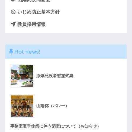
いじめ防止基本方針
教員採用情報
Hot news!
原爆死没者慰霊式典
山陽杯（バレー）
事務室夏季休業に伴う閉室について（お知らせ）