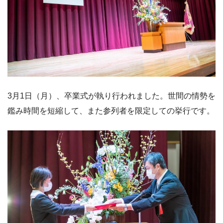
3月1日（月）、卒業式が執り行われました。世間の情勢を
鑑み時間を短縮して、また参列者を限定しての挙行です。