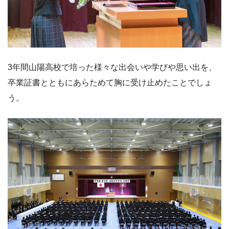
3年間山陽高校で培った様々な出会いや学びや思い出を、
卒業証書とともにあらためて胸に受け止めたことでしょ
う。