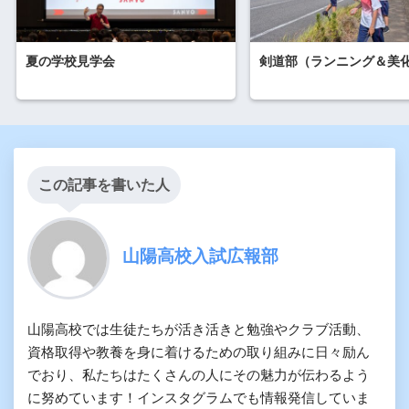
夏の学校見学会
剣道部（ランニング＆美
この記事を書いた人
山陽高校入試広報部
山陽高校では生徒たちが活き活きと勉強やクラブ活動、
資格取得や教養を身に着けるための取り組みに日々励ん
でおり、私たちはたくさんの人にその魅力が伝わるよう
に努めています！インスタグラムでも情報発信していま