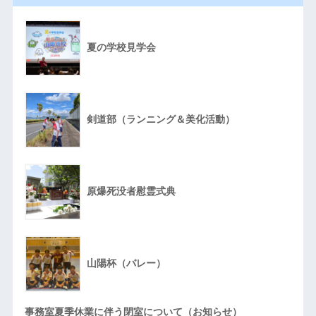
夏の学校見学会
剣道部（ランニング＆美化活動）
原爆死没者慰霊式典
山陽杯（バレー）
事務室夏季休業に伴う閉室について（お知らせ）