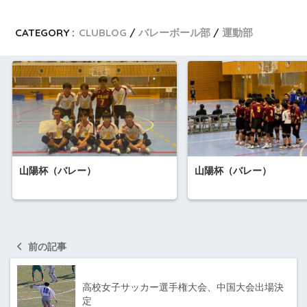
CATEGORY :
CLUBLOG
バレーボール部
運動部
山陽杯（バレー）
山陽杯（バレー）
前の記事
高校女子サッカー選手権大会、中国大会出場決
定