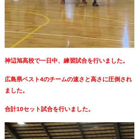
神辺旭高校で一日中、練習試合を行いました。
広島県ベスト4のチームの速さと高さに圧倒され
ました。
合計10セット試合を行いました。