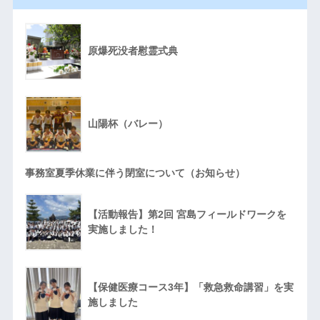
原爆死没者慰霊式典
山陽杯（バレー）
事務室夏季休業に伴う閉室について（お知らせ）
【活動報告】第2回 宮島フィールドワークを
実施しました！
【保健医療コース3年】「救急救命講習」を実
施しました