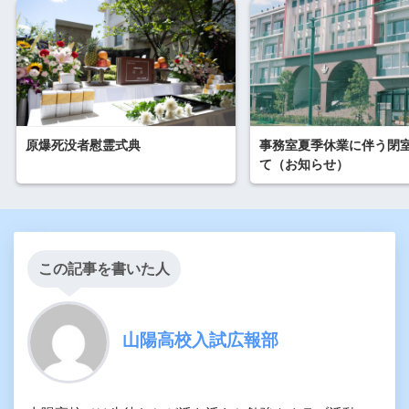
原爆死没者慰霊式典
事務室夏季休業に伴う閉
て（お知らせ）
この記事を書いた人
山陽高校入試広報部