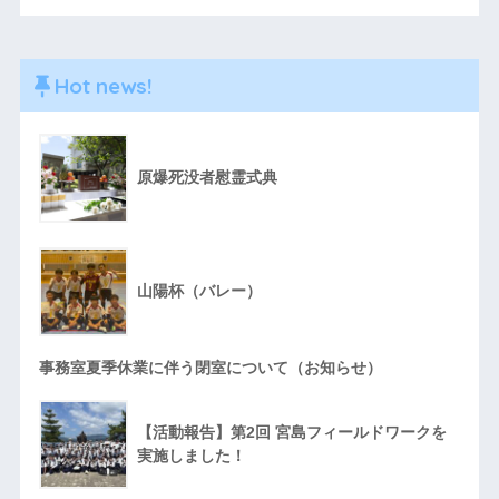
Hot news!
原爆死没者慰霊式典
山陽杯（バレー）
事務室夏季休業に伴う閉室について（お知らせ）
【活動報告】第2回 宮島フィールドワークを
実施しました！