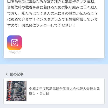
山陽高校では生徒たちが活き活きと勉強やクラブ活動、
資格取得や教養を身に着けるための取り組みに日々励ん
でおり、私たちはたくさんの人にその魅力が伝わるよう
に努めています！インスタグラムでも情報発信していま
すので、お気軽にフォローしてください！
Instagram
前の記事
令和２年度広島県総合体育大会代替大会陸上競
技１・２日目