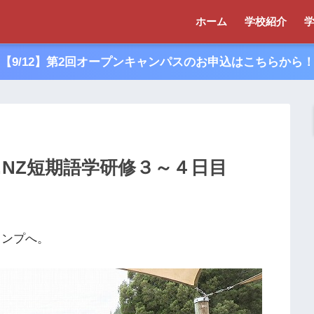
ホーム
学校紹介
【9/12】第2回オープンキャンパスのお申込はこちらから
…NZ短期語学研修３～４日目
ャンプへ。