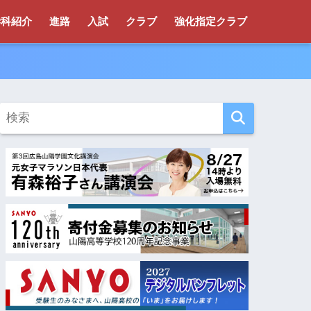
学科紹介
進路
入試
クラブ
強化指定クラブ
！