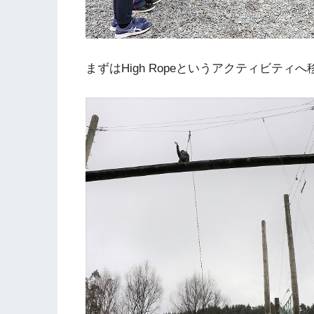
まずはHigh Ropeというアクティビティへ