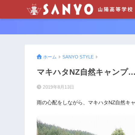
ホーム
SANYO STYLE
マキハタNZ自然キャンプ
2019年8月13日
雨の心配をしながら、マキハタNZ自然キ