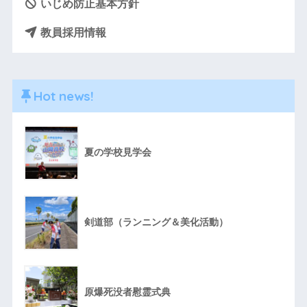
いじめ防止基本方針
教員採用情報
Hot news!
夏の学校見学会
剣道部（ランニング＆美化活動）
原爆死没者慰霊式典