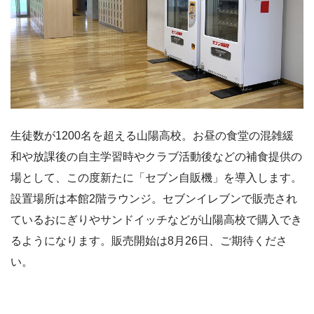
生徒数が1200名を超える山陽高校。お昼の食堂の混雑緩
和や放課後の自主学習時やクラブ活動後などの補食提供の
場として、この度新たに「セブン自販機」を導入します。
設置場所は本館2階ラウンジ。セブンイレブンで販売され
ているおにぎりやサンドイッチなどが山陽高校で購入でき
るようになります。販売開始は8月26日、ご期待くださ
い。