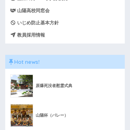
山陽高校同窓会
いじめ防止基本方針
教員採用情報
Hot news!
原爆死没者慰霊式典
山陽杯（バレー）