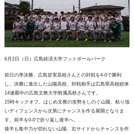
6月2日（日）広島経済大学フットボールパーク
前日の準決勝、広島皆実高校さんとの対戦を4-0で勝利
し、決勝に進出した山陽高校。対戦相手は広島県高校総体
14連覇中の広島文教大学附属高校さんです。
15時キックオフ。はじめ文教の攻勢をしのぐ山陽、粘り強
いディフェンスから次第にチャンスを作る展開となりま
す。前半を0-0で折り返し後半へ。
後半も集中力が切れない山陽、右サイドからチャンスを作