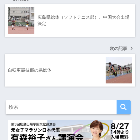
広島県総体（ソフトテニス部）、中国大会出場
決定
次の記事
自転車競技部の県総体