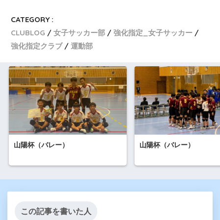
CATEGORY :
CLUBLOG
女子サッカー部
強化指定_女子サッカー
強化指定クラブ
運動部
山陽杯（バレー）
山陽杯（バレー）
この記事を書いた人