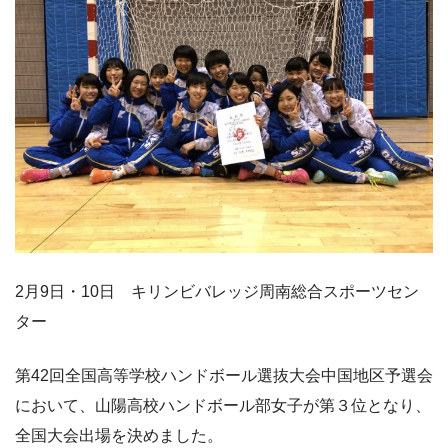
2月9日・10日 キリンビバレッジ周南総合スポーツセン
ター
第42回全国高等学校ハンドボール選抜大会中国地区予選会
において、山陽高校ハンドボール部女子が第３位となり、
全国大会出場を決めました。