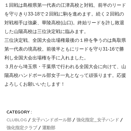
１回戦は島根県第一代表の江津高校と対戦、前半のリード
を守りきり33-18で２回戦に駒を進めます。続く２回戦の
対戦相手は強豪、華陵高校(山口)。終始リードを許し敗退
した山陽高校は三位決定戦に臨みます。
三位決定戦、全国大会出場権最後の１枠を争うのは鳥取県
第一代表の境高校。前後半ともにリードを守り31-16で勝
利し全国大会出場権を手に入れました。
３月から埼玉県・千葉県で行われる全国大会に向けて、山
陽高校ハンドボール部女子一丸となって頑張ります。応援
よろしくお願いいたします！
CATEGORY :
CLUBLOG
女子ハンドボール部
強化指定_女子ハンド
強化指定クラブ
運動部