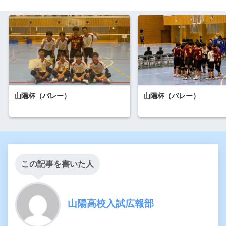
山陽杯（バレー）
山陽杯（バレー）
この記事を書いた人
山陽高校入試広報部