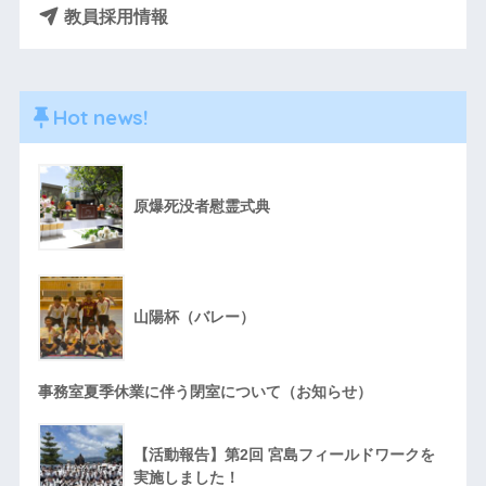
教員採用情報
Hot news!
原爆死没者慰霊式典
山陽杯（バレー）
事務室夏季休業に伴う閉室について（お知らせ）
【活動報告】第2回 宮島フィールドワークを
実施しました！