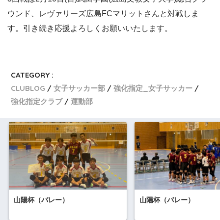
ウンド、レヴァリーズ広島FCマリットさんと対戦しま
す。引き続き応援よろしくお願いいたします。
CATEGORY :
CLUBLOG
女子サッカー部
強化指定_女子サッカー
強化指定クラブ
運動部
山陽杯（バレー）
山陽杯（バレー）