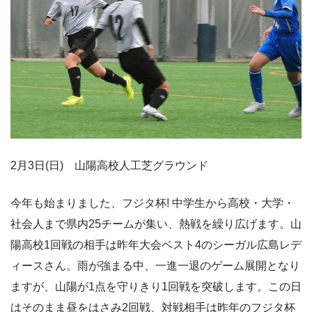
2月3日(日) 山陽高校人工芝グラウンド
今年も始まりました、フジタ杯! 中学生から高校・大学・
社会人まで県内25チームが集い、熱戦を繰り広げます。山
陽高校1回戦の相手は昨年大会ベスト4のシーガル広島レデ
ィースさん。雨が強まる中、一進一退のゲーム展開となり
ますが、山陽が1点を守りきり1回戦を突破します。この日
はそのまま昼をはさみ2回戦、対戦相手は昨年のフジタ杯