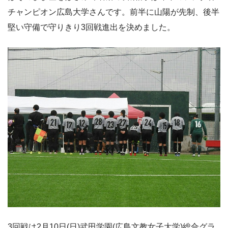
チャンピオン広島大学さんです。前半に山陽が先制、後半
堅い守備で守りきり3回戦進出を決めました。
3回戦は2月10日(日)武田学園(広島文教女子大学)総合グラ