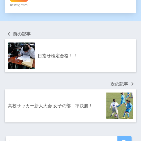
Instagram
前の記事
目指せ検定合格！！
次の記事
高校サッカー新人大会 女子の部 準決勝！