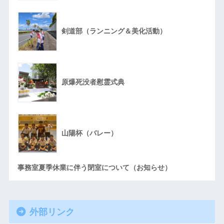
剣道部（ランニング＆美化活動）
原爆死没者慰霊式典
山陽杯（バレー）
事務室夏季休業に伴う閉室について（お知らせ）
外部リンク