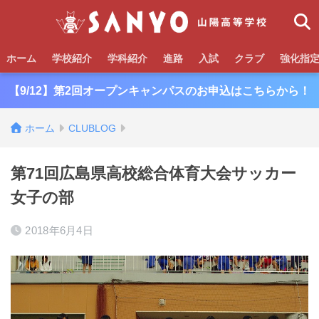
ホーム
学校紹介
学科紹介
進路
入試
クラブ
強化指
【9/12】第2回オープンキャンパスのお申込はこちらから！
ホーム
CLUBLOG
第71回広島県高校総合体育大会サッカー
女子の部
2018年6月4日