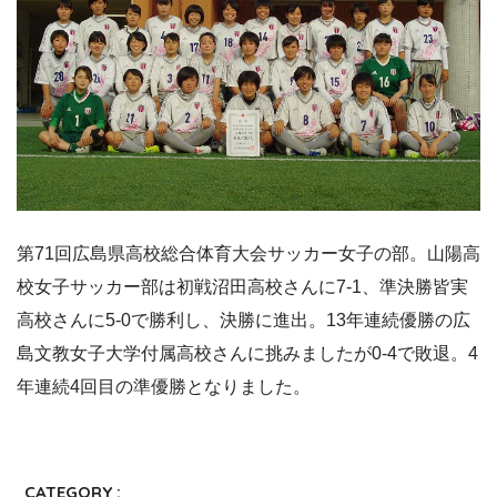
第71回広島県高校総合体育大会サッカー女子の部。山陽高
校女子サッカー部は初戦沼田高校さんに7-1、準決勝皆実
高校さんに5-0で勝利し、決勝に進出。13年連続優勝の広
島文教女子大学付属高校さんに挑みましたが0-4で敗退。4
年連続4回目の準優勝となりました。
CATEGORY :