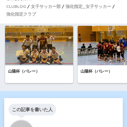
CLUBLOG
女子サッカー部
強化指定_女子サッカー
強化指定クラブ
山陽杯（バレー）
山陽杯（バレー）
この記事を書いた人