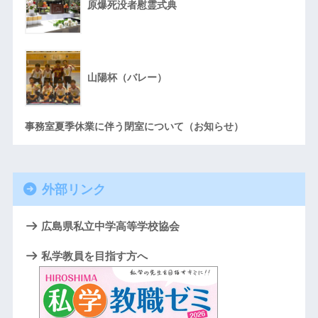
原爆死没者慰霊式典
山陽杯（バレー）
事務室夏季休業に伴う閉室について（お知らせ）
外部リンク
広島県私立中学高等学校協会
私学教員を目指す方へ