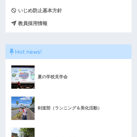
いじめ防止基本方針
教員採用情報
Hot news!
夏の学校見学会
剣道部（ランニング＆美化活動）