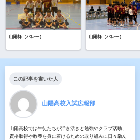
山陽杯（バレー）
山陽杯（バレー）
この記事を書いた人
山陽高校入試広報部
山陽高校では生徒たちが活き活きと勉強やクラブ活動、
資格取得や教養を身に着けるための取り組みに日々励ん