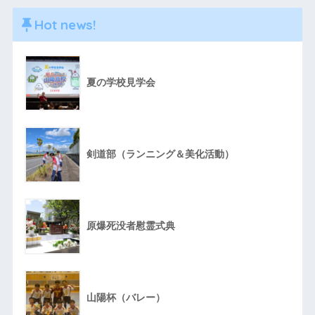
Hot news!
夏の学校見学会
剣道部（ランニング＆美化活動）
原爆死没者慰霊式典
山陽杯（バレー）