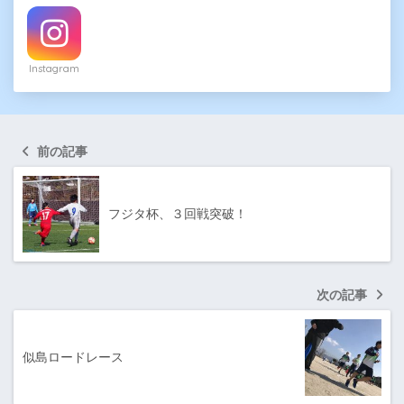
Instagram
前の記事
フジタ杯、３回戦突破！
次の記事
似島ロードレース