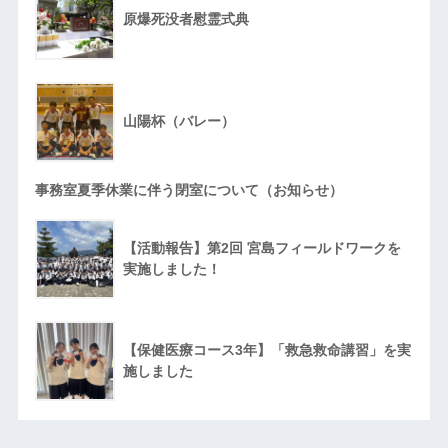
原爆死没者慰霊式典
山陽杯（バレー）
事務室夏季休業に伴う閉室について（お知らせ）
【活動報告】第2回 宮島フィールドワークを
実施しました！
【保健医療コース3年】「救急救命講習」を実
施しました