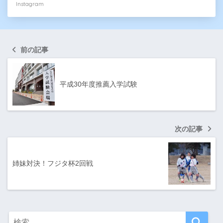
Instagram
前の記事
平成30年度推薦入学試験
次の記事
姉妹対決！フジタ杯2回戦