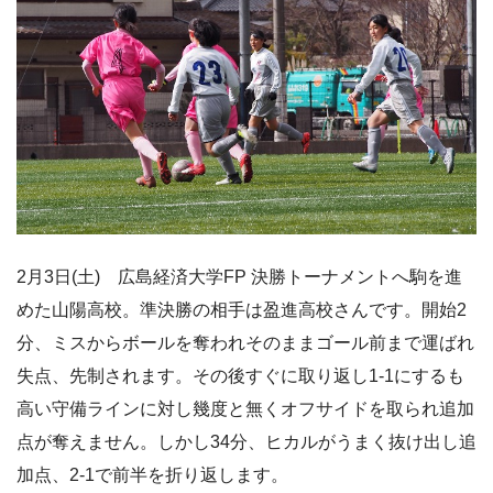
2月3日(土) 広島経済大学FP 決勝トーナメントへ駒を進
めた山陽高校。準決勝の相手は盈進高校さんです。開始2
分、ミスからボールを奪われそのままゴール前まで運ばれ
失点、先制されます。その後すぐに取り返し1-1にするも
高い守備ラインに対し幾度と無くオフサイドを取られ追加
点が奪えません。しかし34分、ヒカルがうまく抜け出し追
加点、2-1で前半を折り返します。