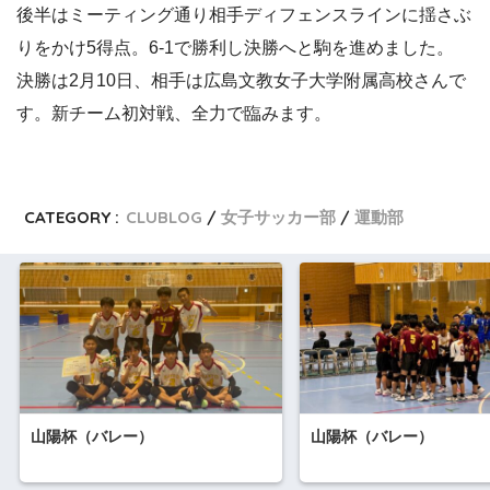
後半はミーティング通り相手ディフェンスラインに揺さぶ
りをかけ5得点。6-1で勝利し決勝へと駒を進めました。
決勝は2月10日、相手は広島文教女子大学附属高校さんで
す。新チーム初対戦、全力で臨みます。
CATEGORY :
CLUBLOG
女子サッカー部
運動部
山陽杯（バレー）
山陽杯（バレー）