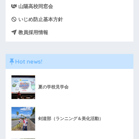
山陽高校同窓会
いじめ防止基本方針
教員採用情報
Hot news!
夏の学校見学会
剣道部（ランニング＆美化活動）