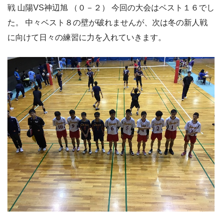
戦 山陽VS神辺旭 （０－２） 今回の大会はベスト１６でし
た。 中々ベスト８の壁が破れませんが、次は冬の新人戦
に向けて日々の練習に力を入れていきます。