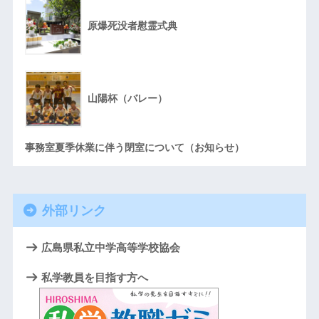
原爆死没者慰霊式典
山陽杯（バレー）
事務室夏季休業に伴う閉室について（お知らせ）
外部リンク
広島県私立中学高等学校協会
私学教員を目指す方へ