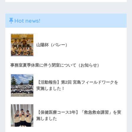
Hot news!
山陽杯（バレー）
事務室夏季休業に伴う閉室について（お知らせ）
【活動報告】第2回 宮島フィールドワークを
実施しました！
【保健医療コース3年】「救急救命講習」を実
施しました