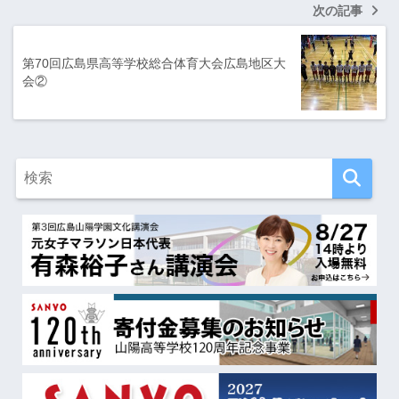
次の記事
第70回広島県高等学校総合体育大会広島地区大
会②