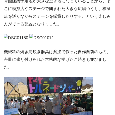
育館建築予定地が大きな空き地になっていることから、そ
こに模擬店やステージで囲まれた大きな広場つくり、模擬
店を巡りながらステージを鑑賞したりする、という楽しみ
方ができる配置となりました。
機械科の焼き鳥焼き器具は溶接で作った自作自前のもの。
舟皿に盛り付けられた本格的な揚げたこ焼きも並びまし
た。