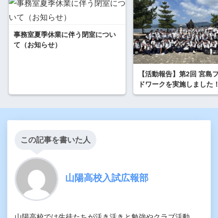
事務室夏季休業に伴う閉室につい
て（お知らせ）
【活動報告】第2回 宮島
ドワークを実施しました
この記事を書いた人
山陽高校入試広報部
山陽高校では生徒たちが活き活きと勉強やクラブ活動、