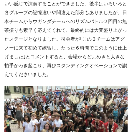
いい感じで演奏することができました。後半はいろいろと
各グループの記憶違いや間違えた部分もありましたが、日
本チームからウガンダチームへのリズムバトル２回目の無
茶振りも素早く応えてくれて、最終的には大変盛り上がっ
たステージとなりました。司会者が｢この３チームはアグ
ノーに来て初めて練習し、たった６時間でこのように仕上
げました｣とコメントすると、会場からどよめきと大きな
拍手がわき起こり、再びスタンディングオベーションで讃
えてくださいました。