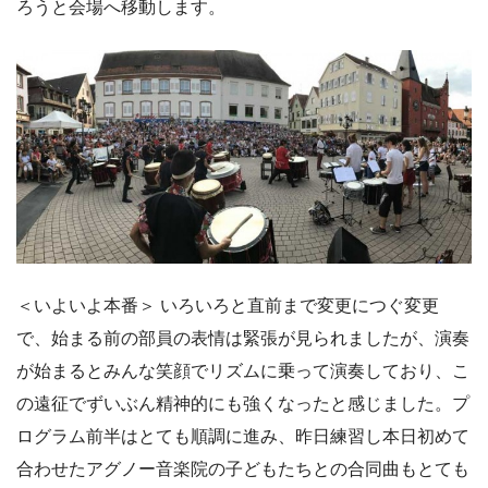
ろうと会場へ移動します。
＜いよいよ本番＞ いろいろと直前まで変更につぐ変更
で、始まる前の部員の表情は緊張が見られましたが、演奏
が始まるとみんな笑顔でリズムに乗って演奏しており、こ
の遠征でずいぶん精神的にも強くなったと感じました。プ
ログラム前半はとても順調に進み、昨日練習し本日初めて
合わせたアグノー音楽院の子どもたちとの合同曲もとても