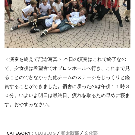
＜演奏を終えて記念写真＞ 本日の演奏はこれで終了なの
で、夕食後は希望者でオブロンホールへ行き、これまで見
ることのできなかった他チームのステージをじっくりと鑑
賞することができました。宿舎に戻ったのは午後１１時３
０分。いよいよ明日は最終日、疲れを取るため早めに寝ま
す。おやすみなさい。
CATEGORY :
CLUBLOG
和太鼓部
文化部