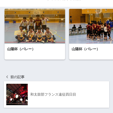
山陽杯（バレー）
山陽杯（バレー）
前の記事
和太鼓部フランス遠征四日目