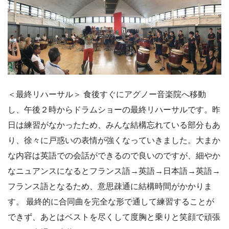
＜最終リハーサル＞ 食後すぐにアグノー音楽院へ移動
し、午後２時からドラムショーの最終リハーサルです。昨
日は練習がなかったため、みんな結構忘れている部分もあ
り、徐々に戸惑いの表情が強くなっていきました。大まか
な内容は英語での会話ができるので良いのですが、細やか
なニュアンスになるとフランス語→英語→日本語→英語→
フランス語となるため、意思疎通に結構時間がかかりま
す。 最終的に合同曲を完全な形で通して練習することが
できず、あとはベストを尽くして度胸と乗りと笑顔で頑張