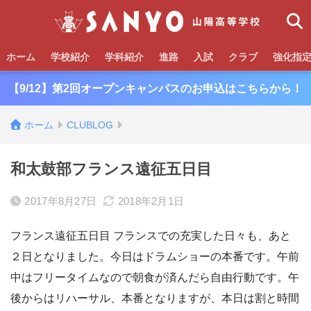
ホーム
学校紹介
学科紹介
進路
入試
クラブ
強化指
【9/12】第2回オープンキャンパスのお申込はこちらから！
ホーム
CLUBLOG
和太鼓部フランス遠征五日目
2017年8月27日
2018年2月1日
フランス遠征五日目 フランスでの充実した日々も、あと
２日となりました。今日はドラムショーの本番です。午前
中はフリータイムなので朝食が済んだら自由行動です。午
後からはリハーサル、本番となりますが、本日は割と時間