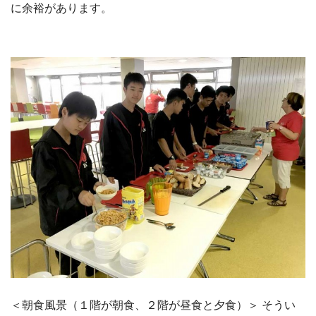
に余裕があります。
＜朝食風景（１階が朝食、２階が昼食と夕食）＞ そうい