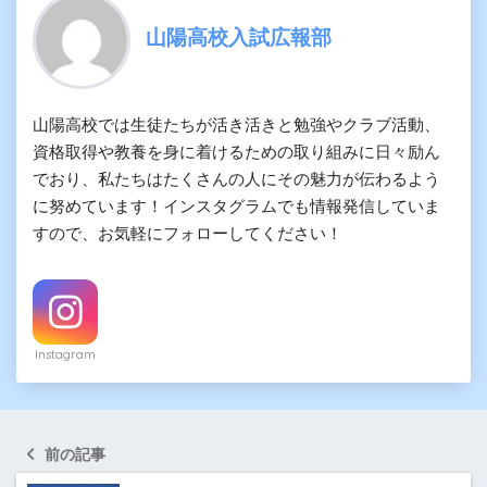
山陽高校入試広報部
山陽高校では生徒たちが活き活きと勉強やクラブ活動、
資格取得や教養を身に着けるための取り組みに日々励ん
でおり、私たちはたくさんの人にその魅力が伝わるよう
に努めています！インスタグラムでも情報発信していま
すので、お気軽にフォローしてください！
Instagram
前の記事