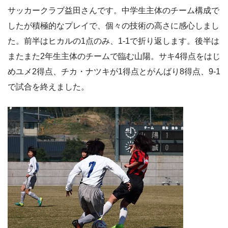
サッカークラブ益田さんです。中学生主体のチーム構成で
したが積極的なプレイで、個々の技術の高さに感心しまし
た。前半はヒカルの1点のみ、1-1で折り返します。後半は
またまた2年生主体のチームで臨む山陽。サキ4得点をはじ
めユメ2得点、チカ・ナツキが1得点とがんばり8得点、9-1
で試合を終えました。