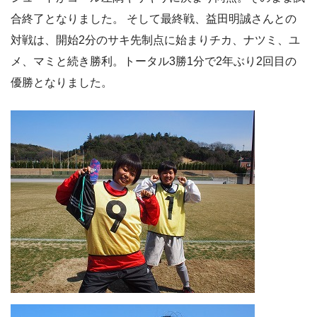
合終了となりました。 そして最終戦、益田明誠さんとの
対戦は、開始2分のサキ先制点に始まりチカ、ナツミ、ユ
メ、マミと続き勝利。トータル3勝1分で2年ぶり2回目の
優勝となりました。