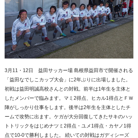
3月11・12日 益田サッカー場 島根県益田市で開催される
「益田なでしこカップ大会」に2年ぶりに出場しました。
初戦は益田明誠高校さんとの対戦。前半は1年生を主体と
したメンバーで臨みます。マミ2得点、ヒカル1得点とＦＷ
陣がしっかり仕事をします。後半は2年生を主体としたチ
ームで攻勢に出ます。ケガが大分回復してきたサキのハッ
トトリックをはじめナツミ2得点・ユメ1得点・カヤノ1得
点で10-0で勝利しました。 続いての対戦はガディシーズ