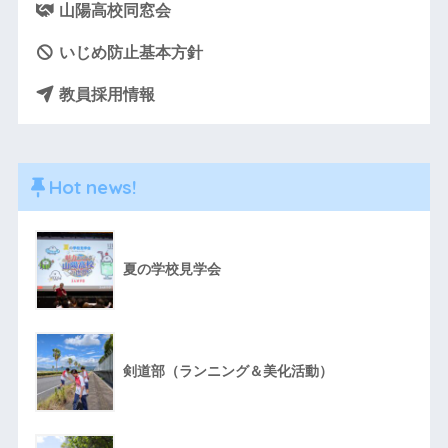
山陽高校同窓会
いじめ防止基本方針
教員採用情報
Hot news!
夏の学校見学会
剣道部（ランニング＆美化活動）