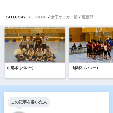
CATEGORY :
CLUBLOG
女子サッカー部
運動部
山陽杯（バレー）
山陽杯（バレー）
この記事を書いた人