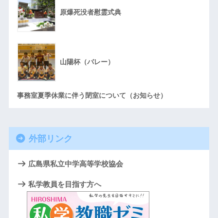
原爆死没者慰霊式典
山陽杯（バレー）
事務室夏季休業に伴う閉室について（お知らせ）
外部リンク
広島県私立中学高等学校協会
私学教員を目指す方へ