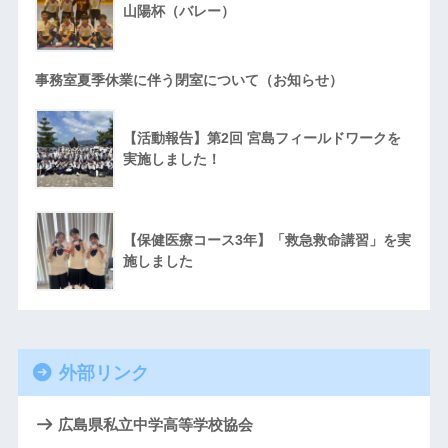
山陽杯（バレー）
事務室夏季休業に伴う閉室について（お知らせ）
【活動報告】第2回 宮島フィールドワークを
実施しました！
【保健医療コース3年】「救急救命講習」を実
施しました
外部リンク
広島県私立中学高等学校協会