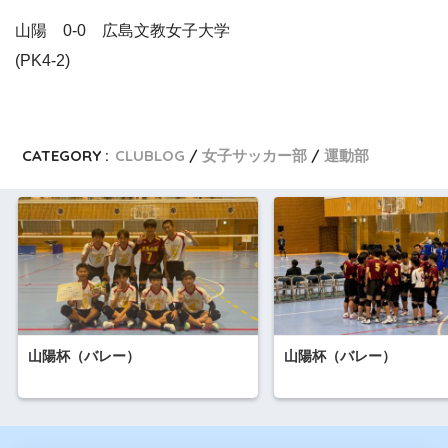
山陽 0-0 広島文教女子大学
(PK4-2)
CATEGORY :
CLUBLOG
女子サッカー部
運動部
山陽杯（バレー）
山陽杯（バレー）