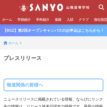
ホーム
学校紹介
学科紹介
進路
入試
クラブ
強化指
【9/12】第2回オープンキャンパスのお申込はこちらから！
ホーム
プレスリリース
報道関係の皆様へ
ニュースリリースに掲載されている情報、ならびにリンク
先の情報は、リリース発表日現在の情報です。最新の情報